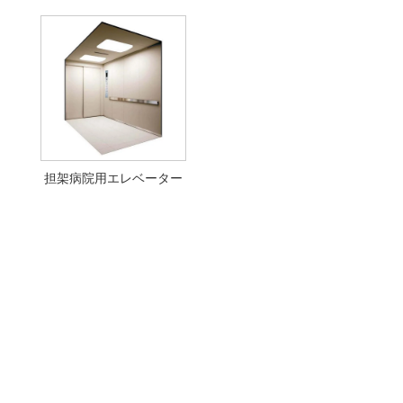
担架病院用エレベーター