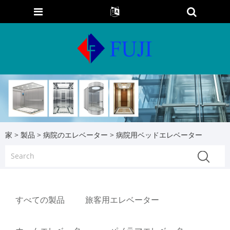
家
>
製品
>
病院のエレベーター
> 病院用ベッドエレベーター
すべての製品
旅客用エレベーター