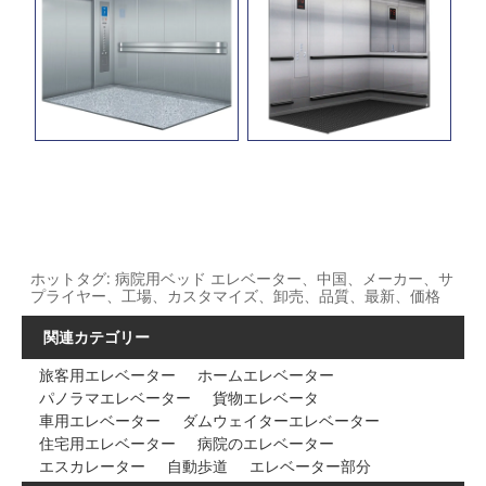
ホットタグ: 病院用ベッド エレベーター、中国、メーカー、サ
プライヤー、工場、カスタマイズ、卸売、品質、最新、価格
関連カテゴリー
旅客用エレベーター
ホームエレベーター
パノラマエレベーター
貨物エレベータ
車用エレベーター
ダムウェイターエレベーター
住宅用エレベーター
病院のエレベーター
エスカレーター
自動歩道
エレベーター部分