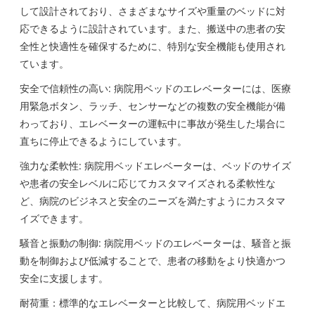
して設計されており、さまざまなサイズや重量のベッドに対
応できるように設計されています。また、搬送中の患者の安
全性と快適性を確保するために、特別な安全機能も使用され
ています。
安全で信頼性の高い: 病院用ベッドのエレベーターには、医療
用緊急ボタン、ラッチ、センサーなどの複数の安全機能が備
わっており、エレベーターの運転中に事故が発生した場合に
直ちに停止できるようにしています。
強力な柔軟性: 病院用ベッドエレベーターは、ベッドのサイズ
や患者の安全レベルに応じてカスタマイズされる柔軟性な
ど、病院のビジネスと安全のニーズを満たすようにカスタマ
イズできます。
騒音と振動の制御: 病院用ベッドのエレベーターは、騒音と振
動を制御および低減することで、患者の移動をより快適かつ
安全に支援します。
耐荷重：標準的なエレベーターと比較して、病院用ベッドエ