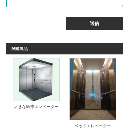
送信
関連製品
大きな医療エレベーター
ベッドエレベーター